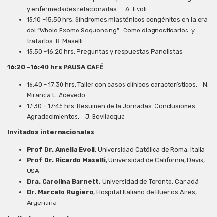
y enfermedades relacionadas. A. Evoli
15:10 –15:50 hrs. Síndromes miasténicos congénitos en la era
del “Whole Exome Sequencing”. Como diagnosticarlos y
tratarlos. R. Maselli
15:50 –16:20 hrs. Preguntas y respuestas Panelistas
16:20 –16:40 hrs PAUSA CAFÉ
16:40 – 17:30 hrs. Taller con casos clínicos característicos. N.
Miranda L. Acevedo
17:30 – 17:45 hrs. Resumen de la Jornadas. Conclusiones.
Agradecimientos. J. Bevilacqua
Invitados internacionales
Prof Dr. Amelia Evoli
, Universidad Católica de Roma, Italia
Prof Dr. Ricardo Maselli
, Universidad de California, Davis,
USA
Dra. Carolina Barnett,
Universidad de Toronto, Canadá
Dr. Marcelo Rugiero
, Hospital Italiano de Buenos Aires,
Argentina