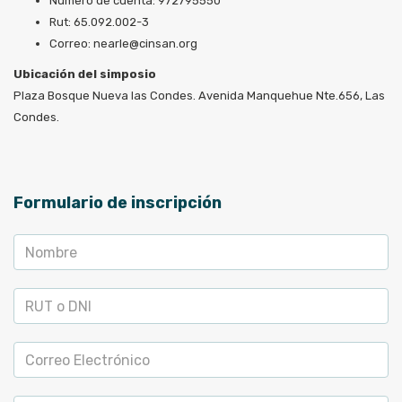
Número de cuenta: 972795550
Rut: 65.092.002-3
Correo: nearle@cinsan.org
Ubicación del simposio
Plaza Bosque Nueva las Condes. Avenida Manquehue Nte.656, Las
Condes.
Formulario de inscripción