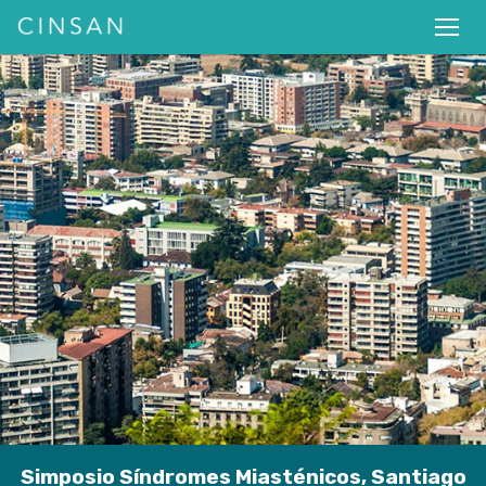
​Simposio Síndromes Miasténicos, Santiago